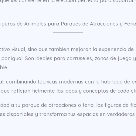
que los convierte en la elección perfecta para soportar 
iguras de Animales para Parques de Atracciones y Feri
tivo visual, sino que también mejoran la experiencia de 
 por igual. Son ideales para carruseles, zonas de juego 
ble.
al, combinando técnicas modernas con la habilidad de e
 que reflejan fielmente las ideas y conceptos de cada cli
d a tu parque de atracciones o feria, las figuras de fibr
es disponibles y transforma tus espacios en verdaderas 