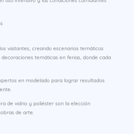
el uso intensivo y las condiciones cambiantes
as
los visitantes, creando escenarios temáticos
y decoraciones temáticas en ferias, donde cada
xpertos en modelado para lograr resultados
ente.
a de vidrio y poliéster son la elección
obras de arte.