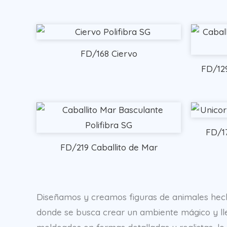
FD/168 Ciervo
FD/12
FD/17
FD/219 Caballito de Mar
Diseñamos y creamos figuras de animales hechas
donde se busca crear un ambiente mágico y llen