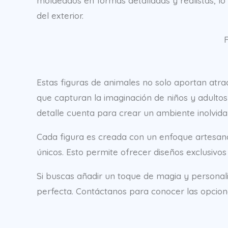
moldeados en formas detalladas y realistas, lo 
del exterior.
F
Estas figuras de animales no solo aportan atrac
que capturan la imaginación de niños y adultos
detalle cuenta para crear un ambiente inolvida
Cada figura es creada con un enfoque artesan
únicos. Esto permite ofrecer diseños exclusivos
Si buscas añadir un toque de magia y personalida
perfecta. Contáctanos para conocer las opcion