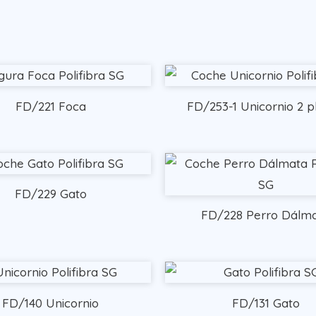
FD/221 Foca
FD/253-1 Unicornio 2 pl
FD/229 Gato
FD/228 Perro Dálm
FD/140 Unicornio
FD/131 Gato