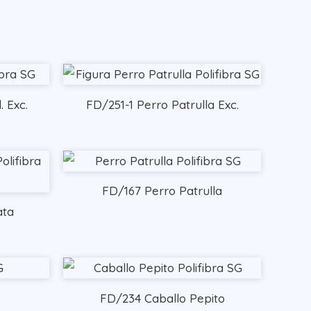
. Exc.
FD/251-1 Perro Patrulla Exc.
FD/167 Perro Patrulla
ata
FD/234 Caballo Pepito