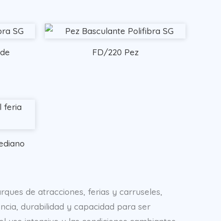
nde
FD/220 Pez
ediano
ques de atracciones, ferias y carruseles,
ncia, durabilidad y capacidad para ser