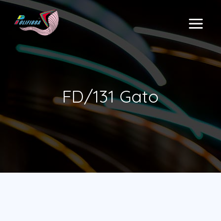
Ir
al
MAIN
contenido
MENU
FD/131 Gato