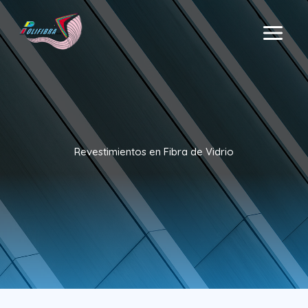
Ir
al
MAIN
contenido
MENU
Revestimientos en Fibra de Vidrio