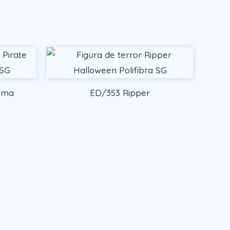
sma
ED/353 Ripper