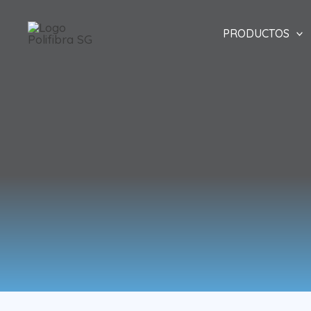
Ir
al
PRODUCTOS
contenido