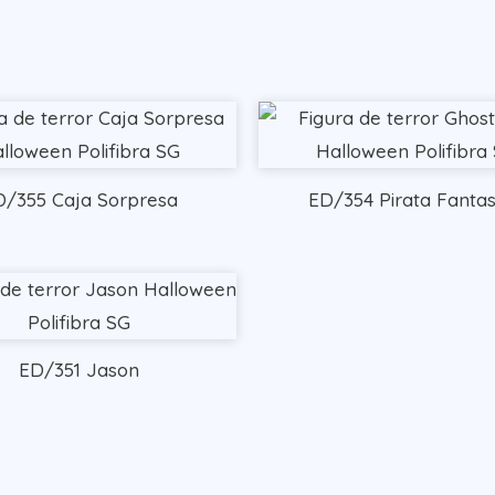
D/355 Caja Sorpresa
ED/354 Pirata Fanta
ED/351 Jason