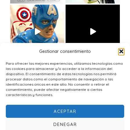
Gestionar consentimiento
Para ofrecer las mejores experiencias, utilizamos tecnologías como
las cookies para almacenar y/o acceder a la información del
dispositivo. El consentimiento de estas tecnologías nos permitirá
procesar datos como el comportamiento de navegación o las
identificaciones únicas en este sitio. No consentir o retirar el
consentimiento, puede afectar negativamente a ciertas
características y funciones.
ACEPTAR
© 2026 Polifibra SG |
Política de Cookies
|
Aviso Legal
|
DENEGAR