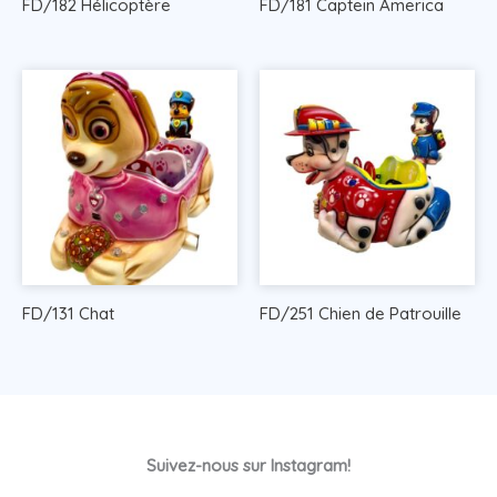
FD/182 Hélicoptère
FD/181 Captein America
FD/131 Chat
FD/251 Chien de Patrouille
Suivez-nous sur Instagram!