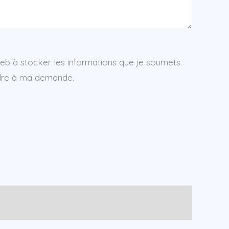
web à stocker les informations que je soumets
ndre à ma demande.