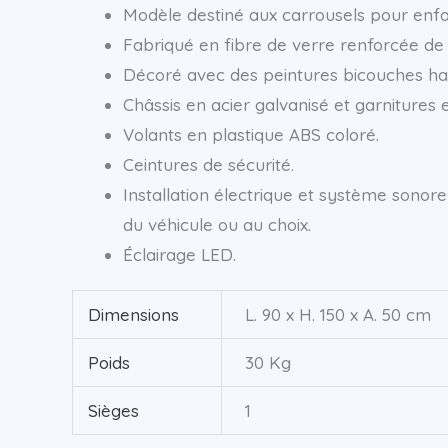
Modèle destiné aux carrousels pour enfan
Fabriqué en fibre de verre renforcée de 
Décoré avec des peintures bicouches haut
Châssis en acier galvanisé et garnitures 
Volants en plastique ABS coloré.
Ceintures de sécurité.
Installation électrique et système son
du véhicule ou au choix.
Éclairage LED.
Dimensions
L. 90 x H. 150 x A. 50 cm
Poids
30 Kg
Sièges
1