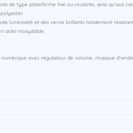
ts de type plateforme fixe ou roulante, ainsi qu’aux car
polyester.
e luminosité et des vernis brillants totalement résistan
en acier inoxydable.
ore numérique avec régulateur de volume, musique d’amb