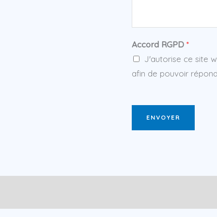
Accord RGPD
*
J'autorise ce site 
afin de pouvoir répo
ENVOYER
res