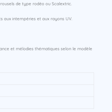
rousels de type rodéo ou Scalextric.
ts aux intempéries et aux rayons UV.
iance et mélodies thématiques selon le modèle