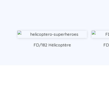
FD/182 Hélicoptère
FD