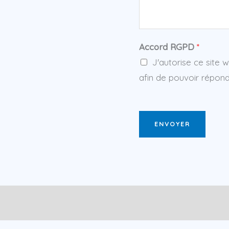
Accord RGPD
*
J'autorise ce site 
afin de pouvoir répo
ENVOYER
res