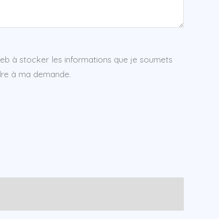
web à stocker les informations que je soumets
ndre à ma demande.