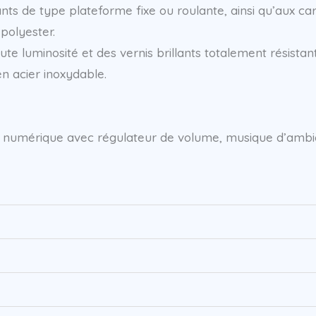
ts de type plateforme fixe ou roulante, ainsi qu’aux car
polyester.
e luminosité et des vernis brillants totalement résistan
en acier inoxydable.
ore numérique avec régulateur de volume, musique d’amb