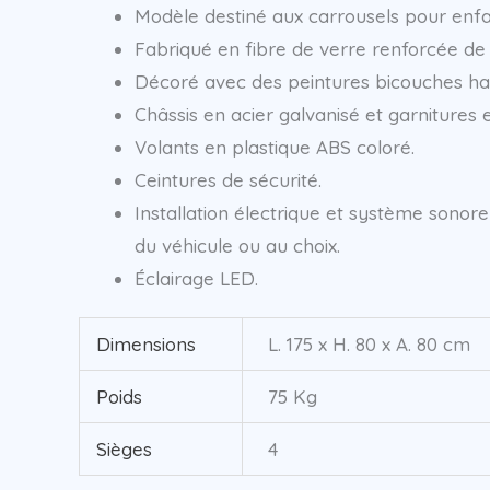
Modèle destiné aux carrousels pour enfan
Fabriqué en fibre de verre renforcée de 
Décoré avec des peintures bicouches haut
Châssis en acier galvanisé et garnitures 
Volants en plastique ABS coloré.
Ceintures de sécurité.
Installation électrique et système son
du véhicule ou au choix.
Éclairage LED.
Dimensions
L. 175 x H. 80 x A. 80 cm
Poids
75 Kg
Sièges
4