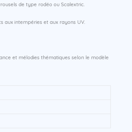
rousels de type rodéo ou Scalextric.
ts aux intempéries et aux rayons UV.
iance et mélodies thématiques selon le modèle