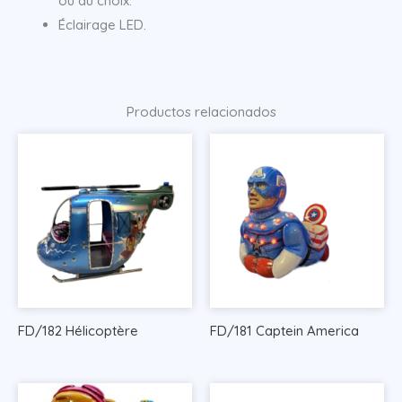
ou au choix.
Éclairage LED.
Productos relacionados
FD/182 Hélicoptère
FD/181 Captein America