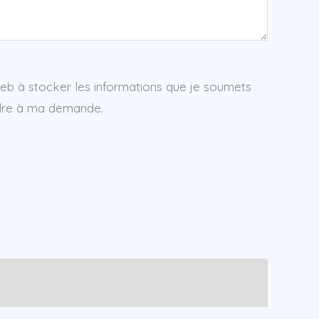
web à stocker les informations que je soumets
ndre à ma demande.