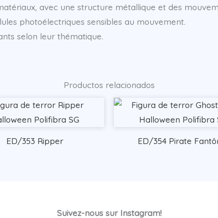
 matériaux, avec une structure métallique et des mouv
llules photoélectriques sensibles au mouvement.
nts selon leur thématique.
Productos relacionados
ED/353 Ripper
ED/354 Pirate Fant
Suivez-nous sur Instagram!