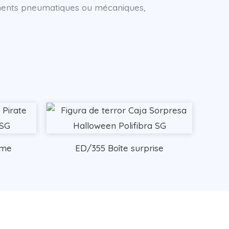
ements pneumatiques ou mécaniques,
ôme
ED/355 Boîte surprise