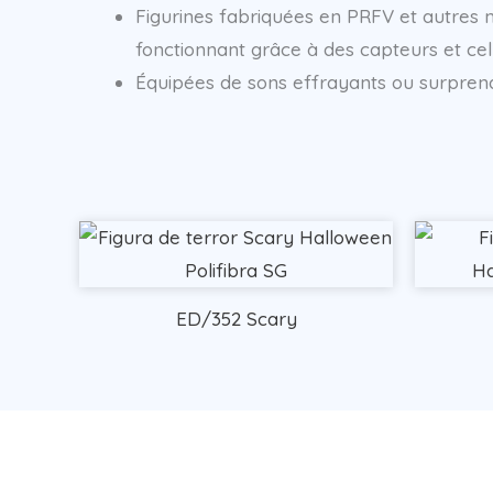
Figurines fabriquées en PRFV et autres
fonctionnant grâce à des capteurs et ce
Équipées de sons effrayants ou surprena
ED/352 Scary