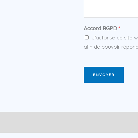
Accord RGPD
*
J'autorise ce site 
afin de pouvoir répo
ENVOYER